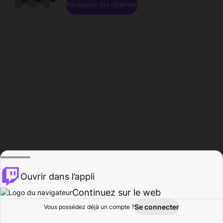
Parcourir les chaînes
Ouvrir dans l’appli
Continuez sur le web
Se connecter
Vous possédez déjà un compte ?
Accueil
Parcourir
Activité
Profil