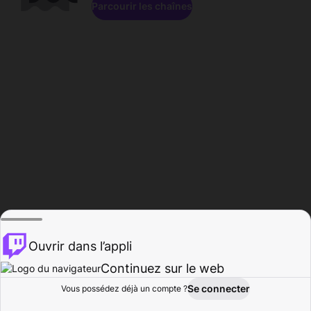
Parcourir les chaînes
Ouvrir dans l’appli
Continuez sur le web
Se connecter
Vous possédez déjà un compte ?
Accueil
Parcourir
Activité
Profil