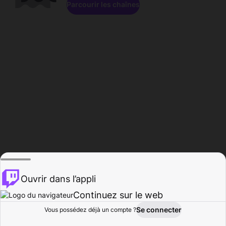
Parcourir les chaînes
Ouvrir dans l’appli
Continuez sur le web
Se connecter
Vous possédez déjà un compte ?
Accueil
Parcourir
Activité
Profil