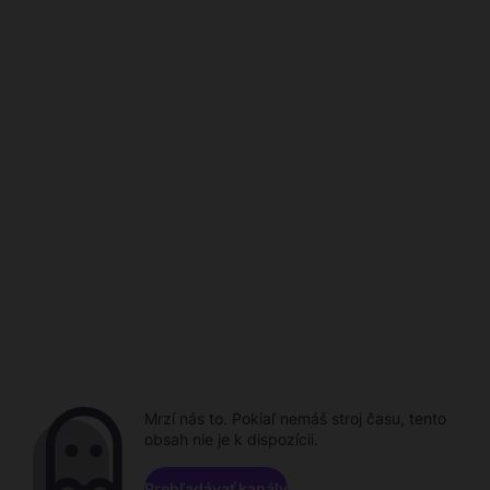
Mrzí nás to. Pokiaľ nemáš stroj času, tento
obsah nie je k dispozícii.
Prehľadávať kanály