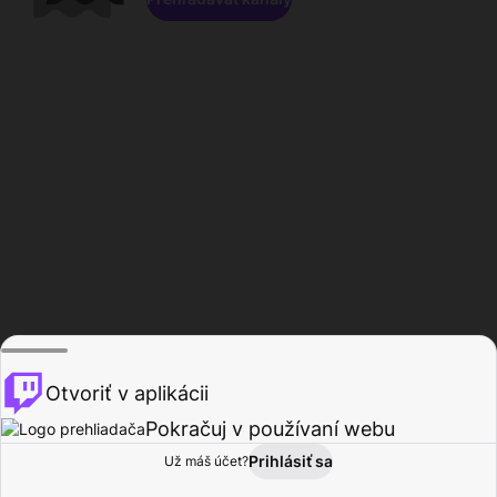
Otvoriť v aplikácii
Pokračuj v používaní webu
Prihlásiť sa
Už máš účet?
Domov
Prehľadávať
Aktivita
Profil