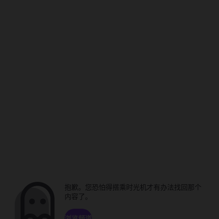
抱歉。您恐怕得搭乘时光机才有办法找回那个
内容了。
浏览频道