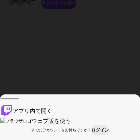
チャンネルを探す
アプリ内で開く
ウェブ版を使う
ログイン
すでにアカウントをお持ちですか？
ホーム
探す
アクティビティ
プロフィール