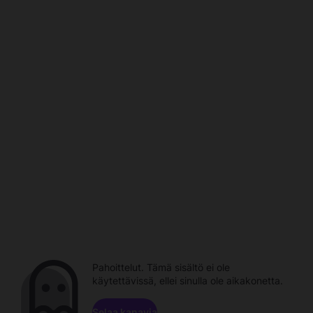
Pahoittelut. Tämä sisältö ei ole
käytettävissä, ellei sinulla ole aikakonetta.
Selaa kanavia