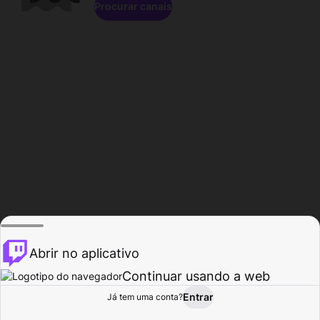
Procurar canais
Abrir no aplicativo
Continuar usando a web
Entrar
Página do
Já tem uma conta?
Procurar
Atividade
Perfil
Criador