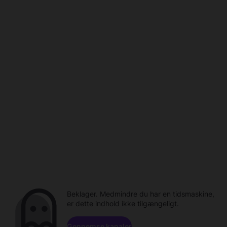
Beklager. Medmindre du har en tidsmaskine,
er dette indhold ikke tilgængeligt.
Gennemse kanaler