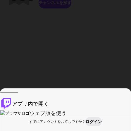
チャンネルを探す
アプリ内で開く
ウェブ版を使う
ログイン
すでにアカウントをお持ちですか？
ホーム
探す
アクティビティ
プロフィール