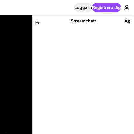
Logga in
Registrera dig
Streamchatt