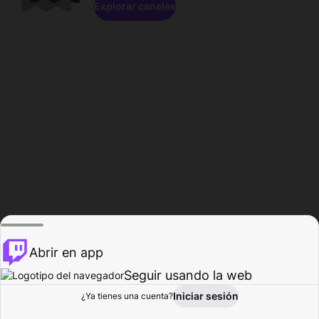
Explorar canales
Abrir en app
Seguir usando la web
Iniciar sesión
Página del
¿Ya tienes una cuenta?
Explorar
Actividad
Perfil
Creador