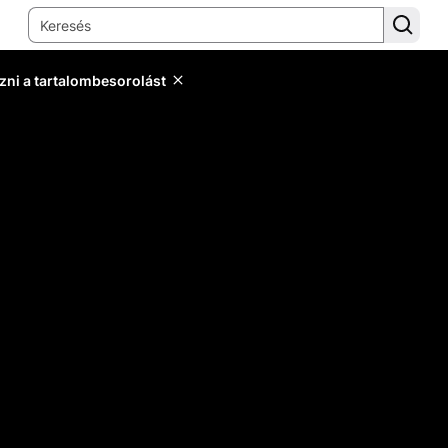
zni a tartalombesorolást