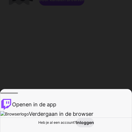
Openen in de app
Verdergaan in de browser
Inloggen
Heb je al een account?
Startpagina
Bladeren
Activiteiten
Profiel