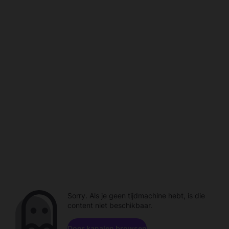
Sorry. Als je geen tijdmachine hebt, is die
content niet beschikbaar.
Door kanalen browsen