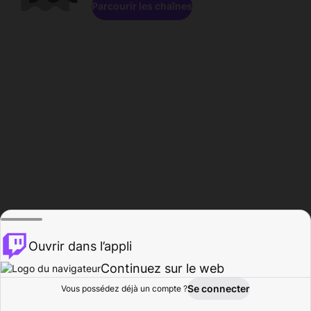
Parcourir les chaînes
Ouvrir dans l’appli
Continuez sur le web
Se connecter
Vous possédez déjà un compte ?
Accueil
Parcourir
Activité
Profil