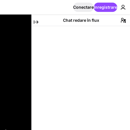
Conectare
Înregistrare
Chat redare în flux