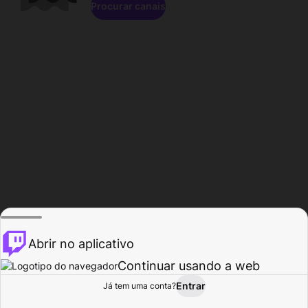
Procurar canais
Abrir no aplicativo
Continuar usando a web
Entrar
Página do
Já tem uma conta?
Procurar
Atividade
Perfil
Criador