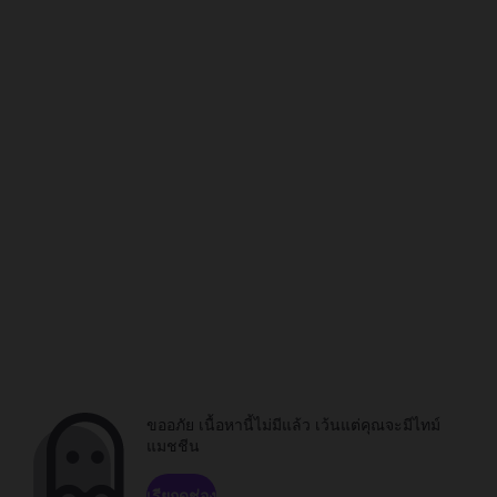
ขออภัย เนื้อหานี้ไม่มีแล้ว เว้นแต่คุณจะมีไทม์
แมชชีน
เรียกดูช่อง