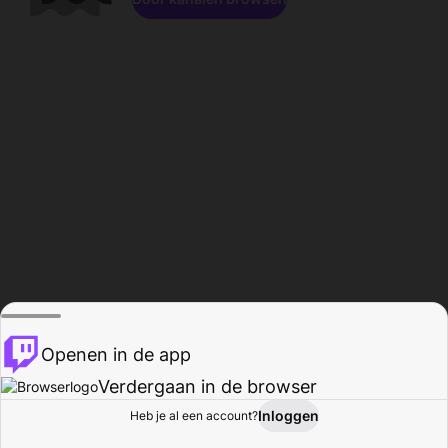
Openen in de app
Verdergaan in de browser
Inloggen
Heb je al een account?
Startpagina
Bladeren
Activiteiten
Profiel