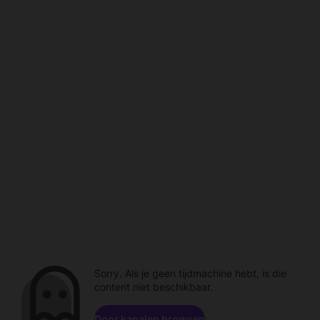
Sorry. Als je geen tijdmachine hebt, is die
content niet beschikbaar.
Door kanalen browsen