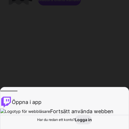
Öppna i app
Fortsätt använda webben
Logga in
Har du redan ett konto?
Hem
Bläddra
Aktivitet
Profil