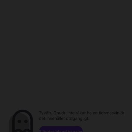
Tyvärr. Om du inte råkar ha en tidsmaskin är
det innehållet otillgängligt.
Bläddra bland kanaler