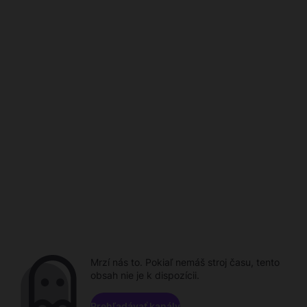
Mrzí nás to. Pokiaľ nemáš stroj času, tento
obsah nie je k dispozícii.
Prehľadávať kanály