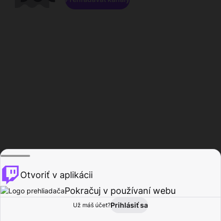
Otvoriť v aplikácii
Pokračuj v používaní webu
Prihlásiť sa
Už máš účet?
Domov
Prehľadávať
Aktivita
Profil