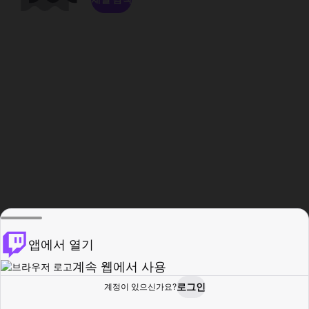
앱에서 열기
계속 웹에서 사용
로그인
계정이 있으신가요?
홈
탐색
활동
프로필