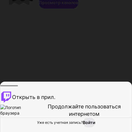
Просмотр каналов
Открыть в прил.
Продолжайте пользоваться
интернетом
Войти
Уже есть учетная запись?
Главная
Просмотр
Действия
Профиль