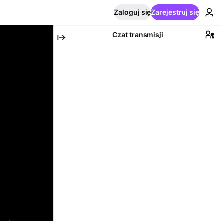
Zaloguj się
Zarejestruj się
Czat transmisji