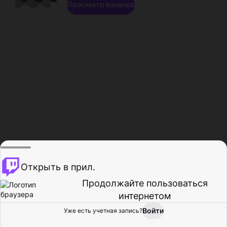
Просмотр каналов
Открыть в прил.
Продолжайте пользоваться
интернетом
Войти
Уже есть учетная запись?
Главная
Просмотр
Действия
Профиль