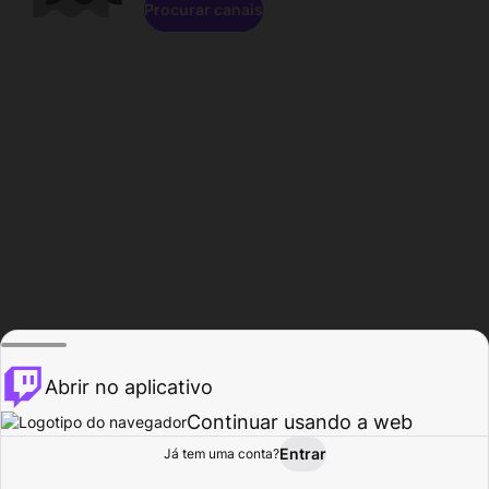
Procurar canais
Abrir no aplicativo
Continuar usando a web
Entrar
Página do
Já tem uma conta?
Procurar
Atividade
Perfil
Criador