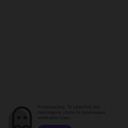
Przepraszamy. Ta zawartość jest
niedostępna, chyba że dysponujesz
wehikułem czasu.