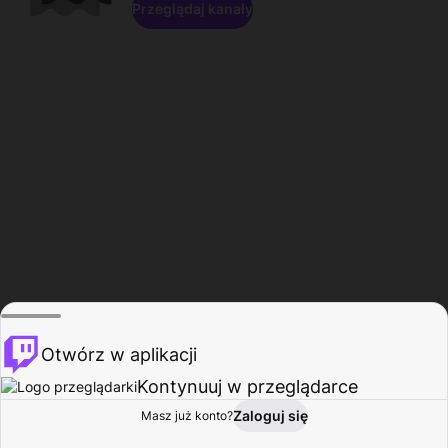
Przeglądaj kanały
Otwórz w aplikacji
Kontynuuj w przeglądarce
Zaloguj się
Masz już konto?
Start
Przeglądaj
Aktywność
Profil