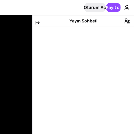
Oturum Aç
Kayıt ol
Yayın Sohbeti