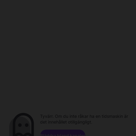
Tyvärr. Om du inte råkar ha en tidsmaskin är
det innehållet otillgängligt.
Bläddra bland kanaler