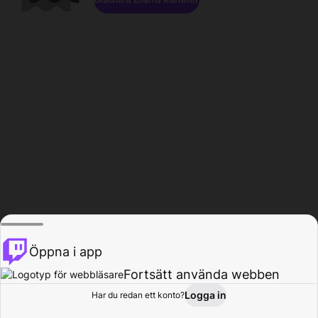
Öppna i app
Fortsätt använda webben
Logga in
Har du redan ett konto?
Hem
Bläddra
Aktivitet
Profil