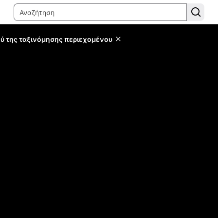
ύ της ταξινόμησης περιεχομένου