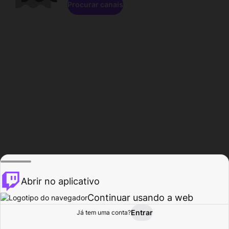
Procurar canais
Abrir no aplicativo
Continuar usando a web
Entrar
Página do
Já tem uma conta?
Procurar
Atividade
Perfil
Criador