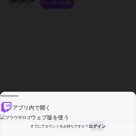
チャンネルを探す
アプリ内で開く
ウェブ版を使う
ログイン
すでにアカウントをお持ちですか？
ホーム
探す
アクティビティ
プロフィール