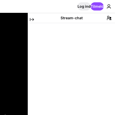
Log ind
Tilmeld
Stream-chat