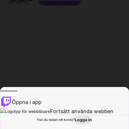
Öppna i app
Fortsätt använda webben
Logga in
Har du redan ett konto?
Hem
Bläddra
Aktivitet
Profil