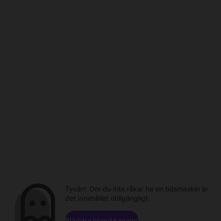
Tyvärr. Om du inte råkar ha en tidsmaskin är
det innehållet otillgängligt.
Bläddra bland kanaler