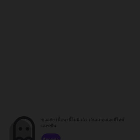
ขออภัย เนื้อหานี้ไม่มีแล้ว เว้นแต่คุณจะมีไทม์
แมชชีน
เรียกดูช่อง