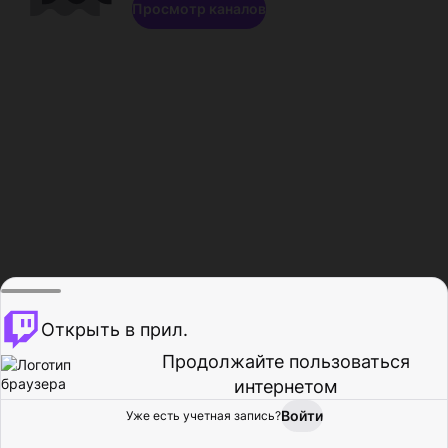
Просмотр каналов
Открыть в прил.
Продолжайте пользоваться
интернетом
Войти
Уже есть учетная запись?
Главная
Просмотр
Действия
Профиль