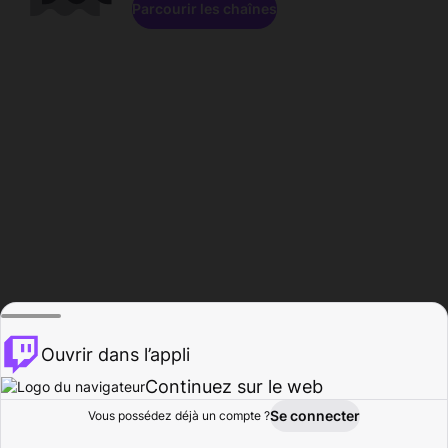
Parcourir les chaînes
Ouvrir dans l’appli
Continuez sur le web
Se connecter
Vous possédez déjà un compte ?
Accueil
Parcourir
Activité
Profil