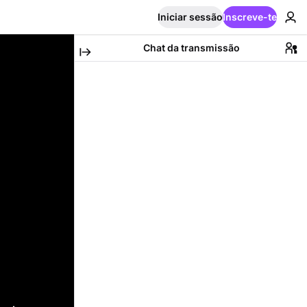
Iniciar sessão
Inscreve-te
Chat da transmissão