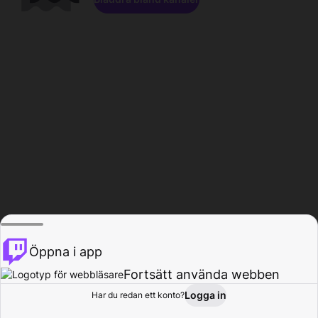
Öppna i app
Fortsätt använda webben
Logga in
Har du redan ett konto?
Hem
Bläddra
Aktivitet
Profil