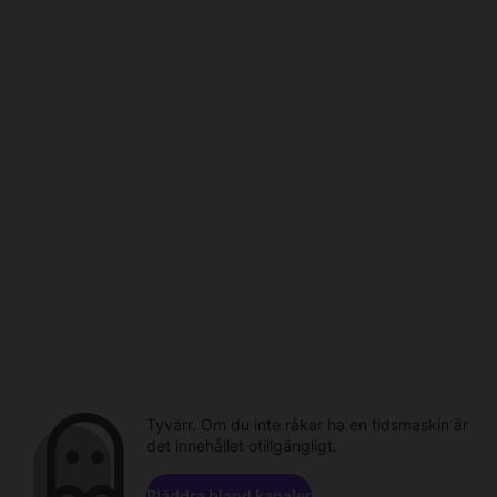
Tyvärr. Om du inte råkar ha en tidsmaskin är
det innehållet otillgängligt.
Bläddra bland kanaler