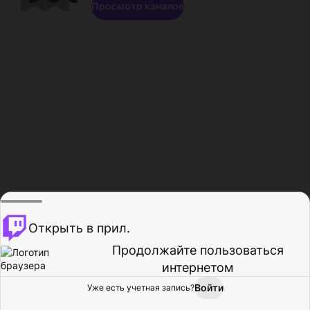
Просмотр каналов
Открыть в прил.
Продолжайте пользоваться
интернетом
Войти
Уже есть учетная запись?
Главная
Просмотр
Действия
Профиль