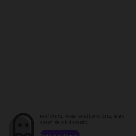
Mrzí nás to. Pokiaľ nemáš stroj času, tento
obsah nie je k dispozícii.
Prehľadávať kanály