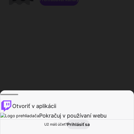
Otvoriť v aplikácii
Pokračuj v používaní webu
Prihlásiť sa
Už máš účet?
Domov
Prehľadávať
Aktivita
Profil