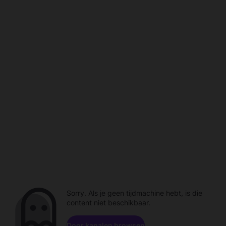
Sorry. Als je geen tijdmachine hebt, is die
content niet beschikbaar.
Door kanalen browsen