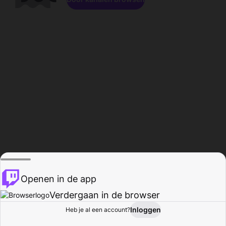
Openen in de app
Verdergaan in de browser
Inloggen
Heb je al een account?
Startpagina
Bladeren
Activiteiten
Profiel