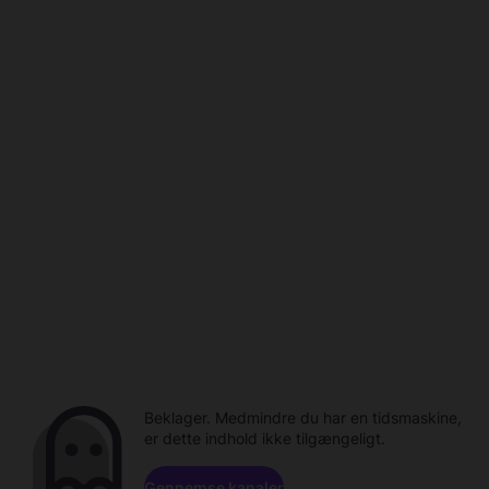
Beklager. Medmindre du har en tidsmaskine,
er dette indhold ikke tilgængeligt.
Gennemse kanaler