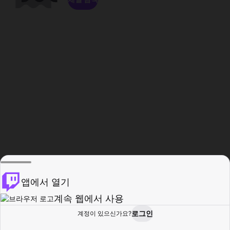
앱에서 열기
계속 웹에서 사용
로그인
계정이 있으신가요?
홈
탐색
활동
프로필