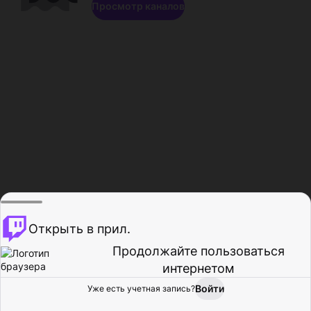
Просмотр каналов
Открыть в прил.
Продолжайте пользоваться
интернетом
Войти
Уже есть учетная запись?
Главная
Просмотр
Действия
Профиль