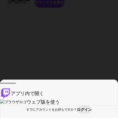
チャンネルを探す
アプリ内で開く
ウェブ版を使う
ログイン
すでにアカウントをお持ちですか？
ホーム
探す
アクティビティ
プロフィール