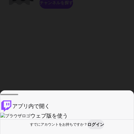
チャンネルを探す
アプリ内で開く
ウェブ版を使う
ログイン
すでにアカウントをお持ちですか？
ホーム
探す
アクティビティ
プロフィール