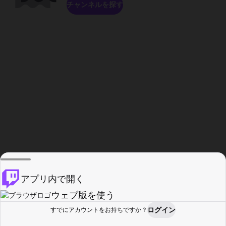
チャンネルを探す
アプリ内で開く
ウェブ版を使う
ログイン
すでにアカウントをお持ちですか？
ホーム
探す
アクティビティ
プロフィール