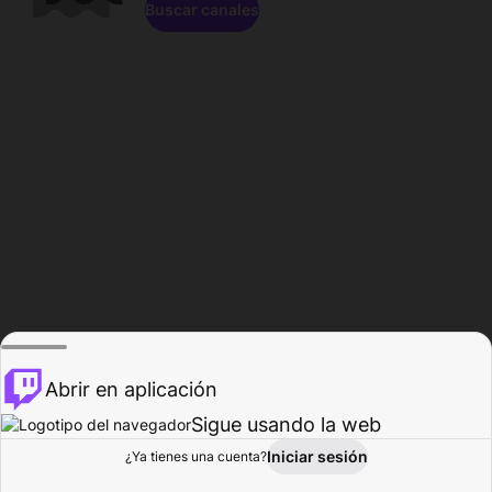
Buscar canales
Abrir en aplicación
Sigue usando la web
Iniciar sesión
Página de
¿Ya tienes una cuenta?
Explorar
Actividad
Perfil
Creador