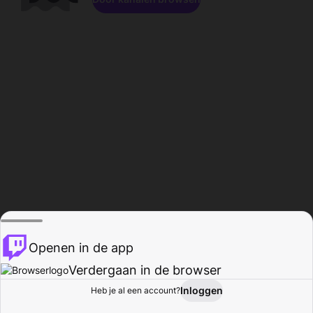
Openen in de app
Verdergaan in de browser
Inloggen
Heb je al een account?
Startpagina
Bladeren
Activiteiten
Profiel