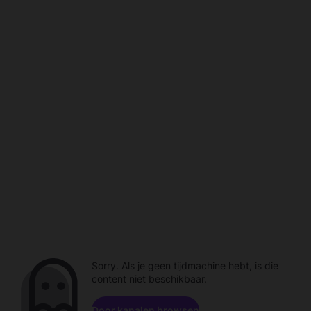
Sorry. Als je geen tijdmachine hebt, is die
content niet beschikbaar.
Door kanalen browsen